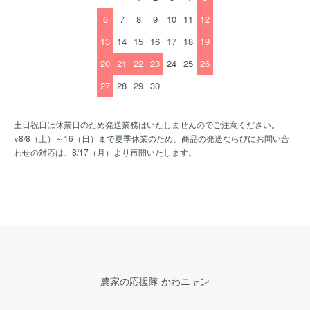
6
7
8
9
10
11
12
13
14
15
16
17
18
19
20
21
22
23
24
25
26
27
28
29
30
土日祝日は休業日のため発送業務はいたしませんのでご注意ください。
※8/8（土）～16（日）まで夏季休業のため、商品の発送ならびにお問い合
わせの対応は、8/17（月）より再開いたします。
農家の応援隊 かわニャン