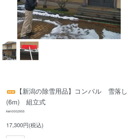
【新潟の除雪用品】コンパル 雪落し
(6m) 組立式
kwn0002955
17,300円(税込)