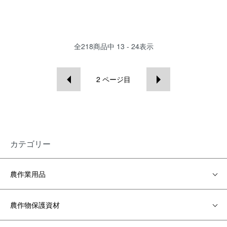
全
218
商品中
13 - 24
表示
2
ページ目
カテゴリー
農作業用品
農作物保護資材