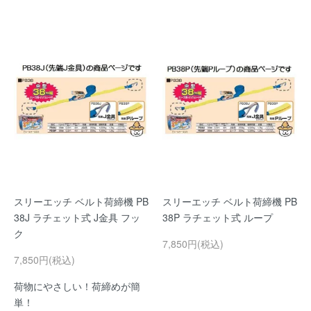
スリーエッチ ベルト荷締機 PB
スリーエッチ ベルト荷締機 PB
38J ラチェット式 J金具 フッ
38P ラチェット式 ループ
ク
7,850円(税込)
7,850円(税込)
荷物にやさしい！荷締めが簡
単！