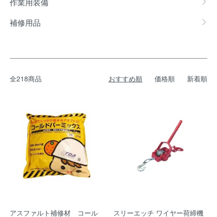
作業用装備
補修用品
全218商品
おすすめ順
価格順
新着順
アスファルト補修材 コール
スリーエッチ ワイヤー荷締機