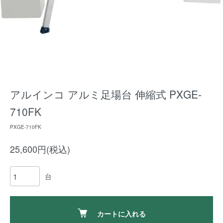
アルインコ アルミ足場台 伸縮式 PXGE-
710FK
PXGE-710FK
25,600円(税込)
台
カートに入れる