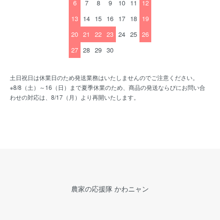
6
7
8
9
10
11
12
13
14
15
16
17
18
19
20
21
22
23
24
25
26
27
28
29
30
土日祝日は休業日のため発送業務はいたしませんのでご注意ください。
※8/8（土）～16（日）まで夏季休業のため、商品の発送ならびにお問い合
わせの対応は、8/17（月）より再開いたします。
農家の応援隊 かわニャン