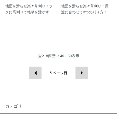
地面を滑らせ楽々草刈り！ラ
地面を滑らせ楽々草刈り！用
クに高刈りで雑草を活かす！
途に合わせて3つの刈り方！
全
218
商品中
49 - 60
表示
5
ページ目
カテゴリー