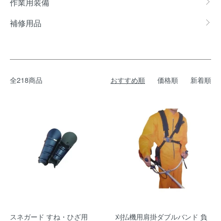
作業用装備
補修用品
全218商品
おすすめ順
価格順
新着順
スネガード すね・ひざ用
刈払機用肩掛ダブルバンド 負