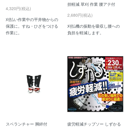
担軽減 草刈 作業 腰アテ付
4,320円(税込)
2,680円(税込)
刈払い作業中の平井物からの
保護に。すね・ひざをつける
刈払機の振動を吸収し腰への
作業に。
負担を軽減します。
スベランチャー 脚絆付
疲労軽減チップソー しずかる