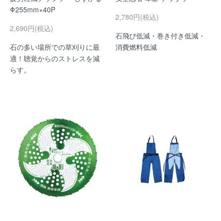
Φ255mm×40P
2,780円(税込)
2,690円(税込)
石飛び低減・巻き付き低減・
石の多い場所での草刈りに最
消費燃料低減
適！聴覚からのストレスを減
らす。